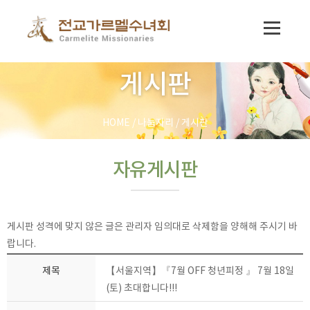
게시판
HOME
/
나눔자리
/
게시판
자유게시판
게시판 성격에 맞지 않은 글은 관리자 임의대로 삭제함을 양해해 주시기 바
랍니다.
제목
【서울지역】『7월 OFF 청년피정 』 7월 18일
(토) 초대합니다!!!