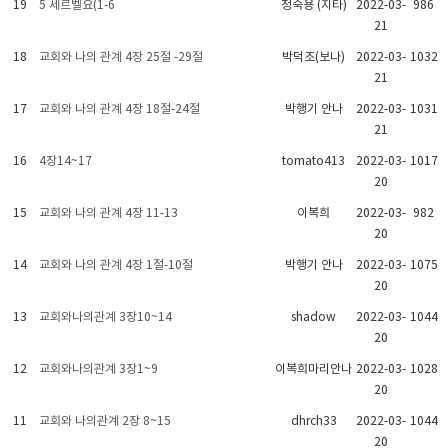
19
5 세르벨요(1-6
정숙용 (지타)
2022-03-
986
21
18
교회와 나의 관계 4장 25절 -29절
박덕조(보나)
2022-03-
1032
21
17
교회와 나의 관계 4장 18절-24절
박행기 안나
2022-03-
1031
21
16
4장14~17
tomato413
2022-03-
1017
20
15
교회와 나의 관계 4장 11-13
이복희
2022-03-
982
20
14
교회와 나의 관계 4장 1절-10절
박행기 안나
2022-03-
1075
20
13
교회와나의관계 3장10~14
shadow
2022-03-
1044
20
12
교회와나의관계 3장1~9
이복희마리안나
2022-03-
1028
20
11
교회와 나의관계 2장 8~15
dhrch33
2022-03-
1044
20