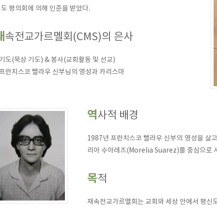
도 평의회에 의해 인준을 받았다.
재속전교가르멜회(CMS)의 은사
 기도(묵상 기도) & 봉사(교회활동 및 선교)
 프란치스코 빨라우 신부님의 영성과 카리스마
역사적 배경
1987년 프란치스코 빨라우 신부의 영성을 살
리아 수아레즈(Morelia Suarez)를 중심으로
목적
재속전교가르멜회는 교회와 세상 안에서 평신도