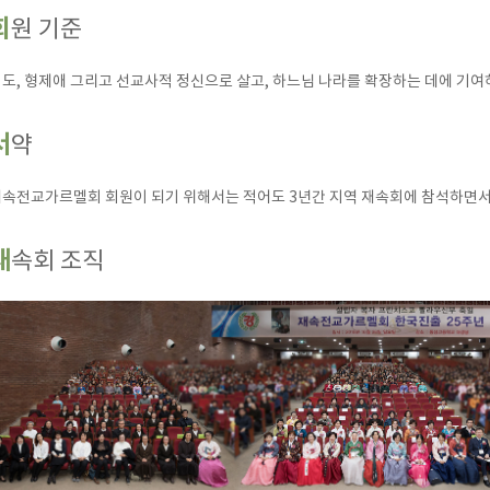
회원 기준
도, 형제애 그리고 선교사적 정신으로 살고, 하느님 나라를 확장하는 데에 기여
서약
속전교가르멜회 회원이 되기 위해서는 적어도 3년간 지역 재속회에 참석하면서
재속회 조직