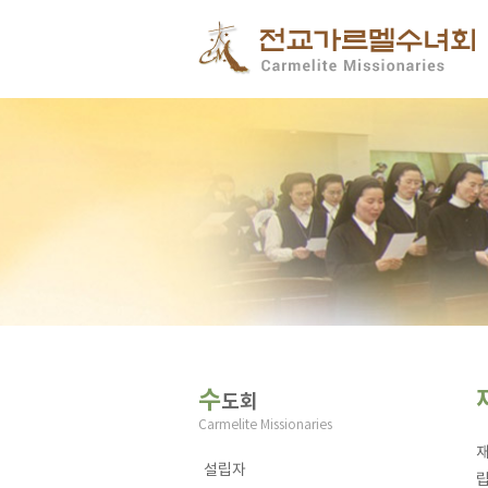
수
도회
Carmelite Missionaries
설립자
립