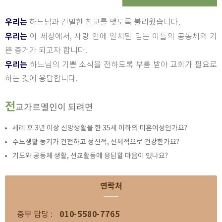
우리는
하느님과 긴밀한 친교를 맺도록 불리웠습니다.
우리는
이 세상에서, 사랑 안에 일치된 믿는 이들의 공동체의 기
쁜 증거가 되고자 합니다.
우리는
하느님의 기쁜 소식을 전하도록 부름 받아 교회가 필요로
하는 것에 응답합니다.
전
교가르멜인이 되려면
세례 후 3년 이상 신앙생활을 한 35세 이하의 미혼여성인가요?
수도생활 동기가 건전하고 정신적, 신체적으로 건강한가요?
기도와 공동체 생활, 선교활동에 응답할 마음이 있나요?
연락처
010-5580-7765
중부 담당 :