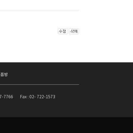
작품방
37-7766
Fax : 02- 722-1573