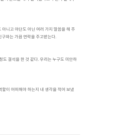
 아니고 야단도 아닌 여러 가지 말씀을 해 주
친구와는 가끔 연락을 주고받는다
.
정도 결석을 한 것 같다
.
우리는 누구도 미안하
역할이 어떠해야 하는지 내 생각을 적어 보냈