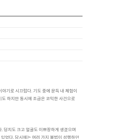
 이야기로 시끄럽다
.
기도 중에 문득 내 체험이
기도 하지만 동시에 조금은 코믹한 사건으로
다
.
덩치도 크고 얼굴도 이쁘장하게 생겼으며
 있었다
.
당시에는 여러 가지 불법이 성행하던