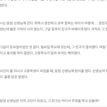
었다
)
나는 담임 선생님께 갔다
.
착하고 얌전하고 공부 잘하는 아이가 어떻게
…
.
칭찬도
셨는데 별로 기억이 나지 않는다
.
그날 집까지 친구가 바래다주었다
.
아직도 그 
그날이 토요일이었던 것 같다
.
월요일 학교에 갔는데
,
그 친구가 결석했다
.
며칠 
다고 용서를 하지 않았다
.
고등학교가 달라 우리는 헤어졌다
.
시간이 좀 지나고 고등학생이 되었을 때
,
담임 선생님께 편지를 썼다
.
선생님의 
다
.
물론 답은 없었다
.
담임 선생님은 이미 고인이 되셨고
,
그 친구는 어디서 무엇을 하고 있을까
?