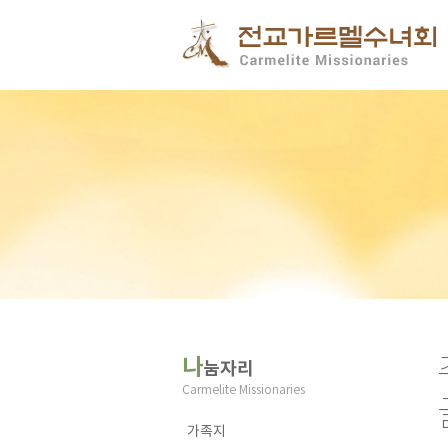
나
눔자리
Carmelite Missionaries
가족지