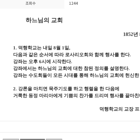
조회수
1244
하느님의 교회
1852
년
1.
덕행학교는 내일
8
월
1
일
,
다음과 같은 순서에 따라 로사리오회와 함께 행사를 한다
.
강좌는 오후
6
시에 시작한다
.
강좌에서는 하느님의 교회에 대한 참된 정의를 설명한다
.
강좌는 수도회들이 모든 시대를 통해 하느님의 교회에 헌신한
2.
강론을 마치면 묵주기도를 하고 행렬을 한 다음에
거룩한 동정 마리아에게 기쁨의 찬가를 드리며 행사를 끝마친
덕행학교의 교장 프란