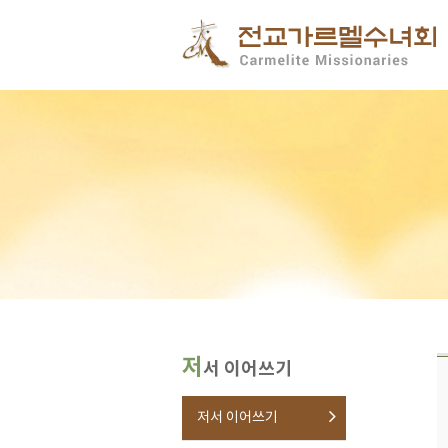
저
서 이어쓰기
저서 이어쓰기