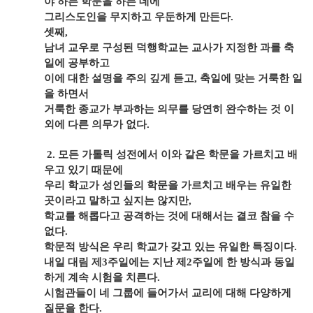
야 하는 학문을 하는 데에
그리스도인을 무지하고 우둔하게 만든다
.
셋째
,
남녀 교우로 구성된 덕행학교는 교사가 지정한 과를 축
일에 공부하고
이에 대한 설명을 주의 깊게 듣고
,
축일에 맞는 거룩한 일
을 하면서
거룩한 종교가 부과하는 의무를 당연히 완수하는 것 이
외에 다른 의무가 없다
.
2.
모든 가톨릭 성전에서 이와 같은 학문을 가르치고 배
우고 있기 때문에
우리 학교가 성인들의 학문을 가르치고 배우는 유일한
곳이라고 말하고 싶지는 않지만
,
학교를 해롭다고 공격하는 것에 대해서는 결코 참을 수
없다
.
학문적 방식은 우리 학교가 갖고 있는 유일한 특징이다
.
내일 대림 제
3
주일에는 지난 제
2
주일에 한 방식과 동일
하게 계속 시험을 치른다
.
시험관들이 네 그룹에 들어가서 교리에 대해 다양하게
질문을 한다
.