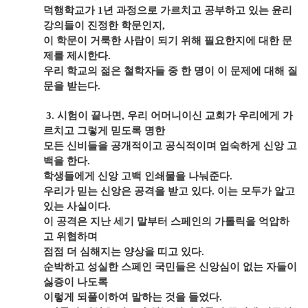
덕행학교가
1
년 과정으로 가르치고 공부하고 있는 윤리
강의들이 진정한 학문인지
,
이 학문이 거룩한 사람이 되기 위해 필요한지에 대한 문
제를 제시한다
.
우리 학교의 젊은 철학자들 중 한 명이 이 문제에 대해 질
문을 받는다
.
3.
시험이 끝나면
,
우리 어머니이신 교회가 우리에게 가
르치고 그렇게 믿도록 명한
모든 신비들을 공개적이고 공식적이며 엄숙하게 신앙 고
백을 한다
.
학생들에게 신앙 고백 인쇄물을 나눠준다
.
우리가 믿는 신앙은 공격을 받고 있다
.
이는 모두가 알고
있는 사실이다
.
이 공격은 지난 세기 말부터 스페인의 가톨릭을 억압하
고 위협하며
점점 더 심해지는 양상을 띠고 있다
.
순박하고 성실한 스페인 국민들은 신앙심이 없는 자들이
싫증이 나도록
이렇게 되풀이하여 말하는 것을 들었다
.