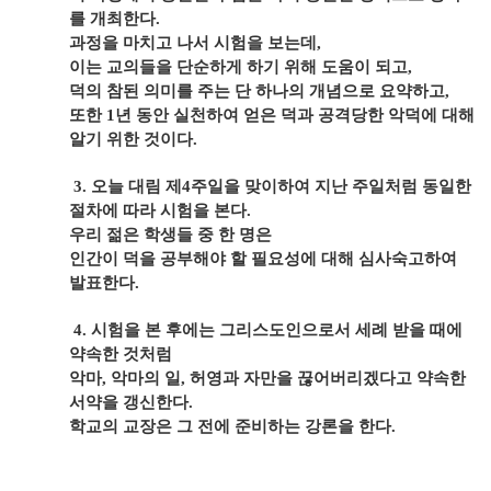
를 개최한다
.
과정을 마치고 나서 시험을 보는데
,
이는 교의들을 단순하게 하기 위해 도움이 되고
,
덕의 참된 의미를 주는 단 하나의 개념으로 요약하고
,
또한
1
년 동안 실천하여 얻은 덕과 공격당한 악덕에 대해
알기 위한 것이다
.
3.
오늘 대림 제
4
주일을 맞이하여 지난 주일처럼 동일한
절차에 따라 시험을 본다
.
우리 젊은 학생들 중 한 명은
인간이 덕을 공부해야 할 필요성에 대해 심사숙고하여
발표한다
.
4.
시험을 본 후에는 그리스도인으로서 세례 받을 때에
약속한 것처럼
악마
,
악마의 일
,
허영과 자만을 끊어버리겠다고 약속한
서약을 갱신한다
.
학교의 교장은 그 전에 준비하는 강론을 한다
.