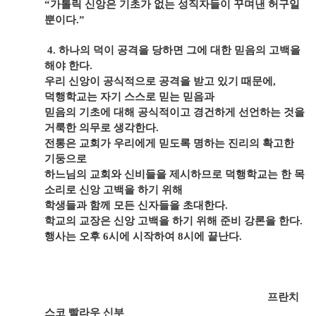
“
가톨릭 신앙은 기초가 없는 성직자들이 꾸며낸 허구일
뿐이다
.”
4.
하나의 덕이 공격을 당하면 그에 대한 믿음의 고백을
해야 한다
.
우리 신앙이 공식적으로 공격을 받고 있기 때문에
,
덕행학교는 자기 스스로 믿는 믿음과
믿음의 기초에 대해 공식적이고 경건하게 선언하는 것을
거룩한 의무로 생각한다
.
전통은 교회가 우리에게 믿도록 명하는 진리의 확고한
기둥으로
하느님의 교회와 신비들을
제시하므로 덕행학교는 한 목
소리로 신앙 고백을 하기 위해
학생들과 함께 모든 신자들을 초대한다
.
학교의 교장은 신앙 고백을 하기 위해 준비 강론을 한다
.
행사는 오후
6
시에 시작하여
8
시에 끝난다
.
프란치
스코 빨라우 신부