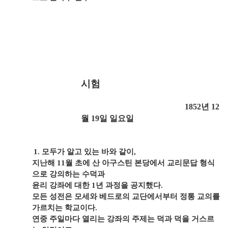
시험
1852
년
12
월
19
일 일요일
1.
모두가 알고 있는 바와 같이
,
지난해
11
월 초에 산 아구스틴 본당에서 교리문답 형식
으로 강의하는 수덕과
윤리 강좌에 대한
1
년 과정을 공지했다
.
모든 성전은 모세와 베드로의 교단에서부터 정통 교의를
가르치는 학교이다
.
연중 주일마다 열리는 강좌의 주제는 덕과 덕을 거스르