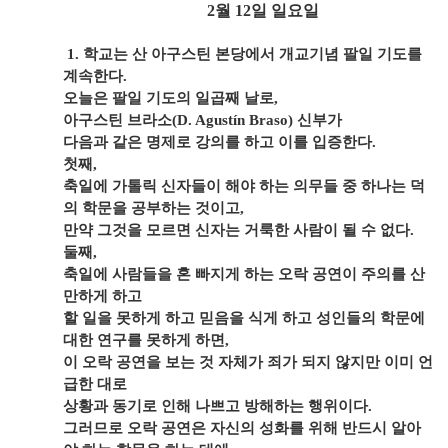
2
월
12
일 일요일
1.
학교는 산 아구스틴 본당에서 개교기념 팔일 기도를
계속한다
.
오늘은 팔일 기도의 일곱째 날로
,
아구스틴 브라소
(D. Agustín Braso)
신부가
다음과 같은 명제로 강의를 하고 이를 입증한다
.
첫째
,
축일에 가톨릭 신자들이 해야 하는 의무들 중 하나는 덕
의 학문을 공부하는 것이고
,
만약 그것을 모르면 신자는 거룩한 사람이 될 수 없다
.
둘째
,
축일에 사람들을 혼 빠지게 하는 오락 공연이 주의를 산
만하게 하고
할 일을 못하게 하고 믿음을 식게 하고 성인들의 학문에
대한 연구를 못하게 하면
,
이 오락 공연을 보는 것 자체가 죄가 되지 않지만 이미 언
급한 대로
상황과 동기로 인해 나쁘고 방해하는 행위이다
.
그러므로 오락 공연은 자신의 성화를 위해 반드시 알아