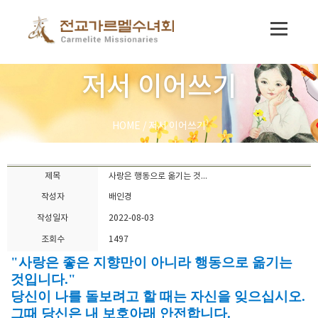
저서 이어쓰기
HOME
/
저서 이어쓰기
제목
사랑은 행동으로 옮기는 것...
작성자
배인경
작성일자
2022-08-03
조회수
1497
"사랑은 좋은 지향만이 아니라 행동으로 옮기는
것입니다."
당신이 나를 돌보려고 할 때는 자신을 잊으십시오.
그때 당신은 내 보호아래 안전합니다.