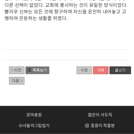
다른 선택이 없었다. 교회에 봉사하는 것이 유일한 방식이었다.
빨라우 신부는 모든 것에 항구하며 자신을 온전히 내어놓고 고
행하며 은둔하는 생활를 하였다.
로마총원
젊은이 사도직
수녀들의그림일기
콩콩이 작품방