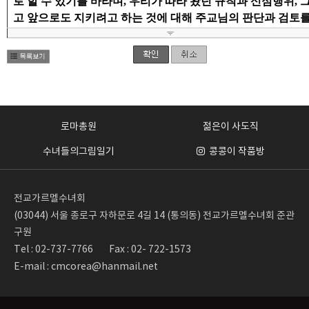
로마총원
젊은이 사도직
수녀들의그림일기
콩콩이 작품방
전교가르멜수녀회
(03044) 서울 종로구 자하문로 4길 14 (통의동) 전교가르멜수녀회 준관
구원
Tel : 02-737-7766
Fax : 02- 722-1573
E-mail : cmcorea@hanmail.net