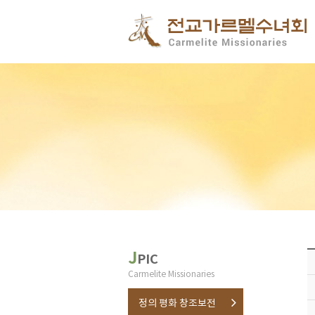
J
PIC
Carmelite Missionaries
정의 평화 창조보전