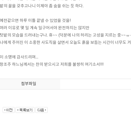
밭의 꼴을 갖추고나니 이제야 좀 숨을 쉬는 듯 하다.
예전같으면 하루 이틀 끝낼 수 있었을 것을!
여러 이유로 몇 일 계속 일구어서야 완전하지는 않지만
텃밭의 모습을 드러내는구나. 휴~~ (덕분에 나의 허리는 고성을 지르는 중~~ㅠ
나에게 주어진 이 소중한 사도직을 살면서 오늘도 흙을 보듬는 시간이 너무도 
이 소명에 감사드리며...
창조주 하느님께서는 찬미 받으시고 저희를 불쌍히 여기소서!!!
첨부파일