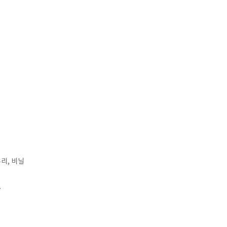
유리, 비닐
.