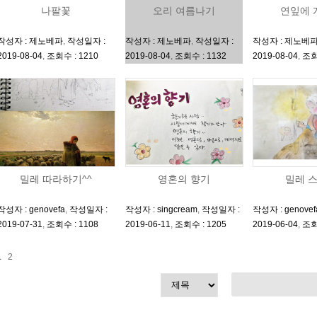
나팔꽃
오리 여름나기
연잎에 
작성자 : 제노베파
,
작성일자 :
작성자 : 제노베파
,
작성일자 :
작성자 : 제노베
2019-08-04
,
조회수 : 1210
2019-08-04
,
조회수 : 1132
2019-08-04
,
조회
밀레 따라하기^^
영혼의 향기
밀레 
작성자 : genovefa
,
작성일자 :
작성자 : singcream
,
작성일자 :
작성자 : genovef
2019-07-31
,
조회수 : 1108
2019-06-11
,
조회수 : 1205
2019-06-04
,
조회
1
2