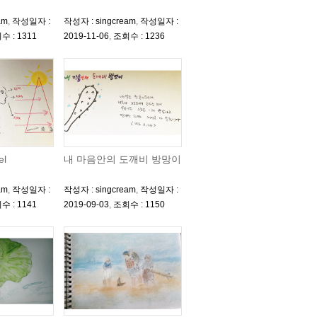
am
,
작성일자 :
작성자 : singcream
,
작성일자 :
수 : 1311
2019-11-06
,
조회수 : 1236
el
내 마음안의 도깨비 방망이
am
,
작성일자 :
작성자 : singcream
,
작성일자 :
수 : 1141
2019-09-03
,
조회수 : 1150