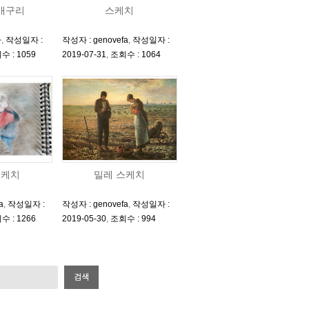
개구리
스케치
파
,
작성일자 :
작성자 : genovefa
,
작성일자 :
수 : 1059
2019-07-31
,
조회수 : 1064
스케치
밀레 스케치
a
,
작성일자 :
작성자 : genovefa
,
작성일자 :
수 : 1266
2019-05-30
,
조회수 : 994