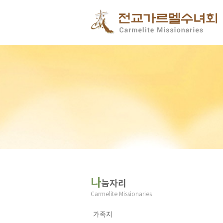
나
눔자리
Carmelite Missionaries
가족지