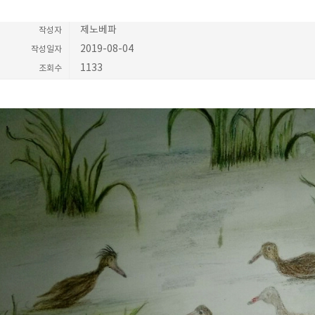
제노베파
작성자
2019-08-04
작성일자
1133
조회수