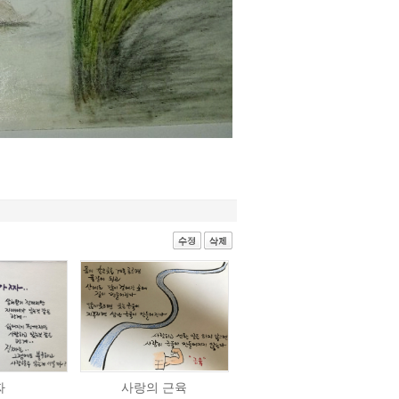
짜
사랑의 근육