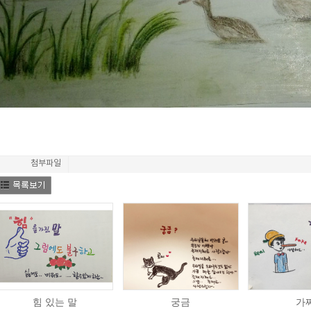
첨부파일
힘 있는 말
궁금
가