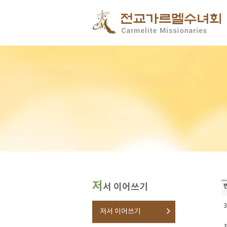
저
서 이어쓰기
3
저서 이어쓰기
3